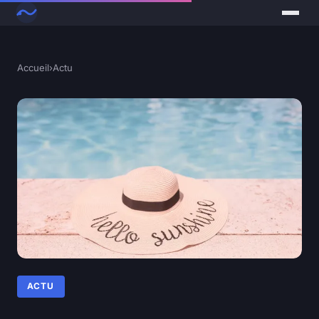
Accueil
›
Actu
ACTU