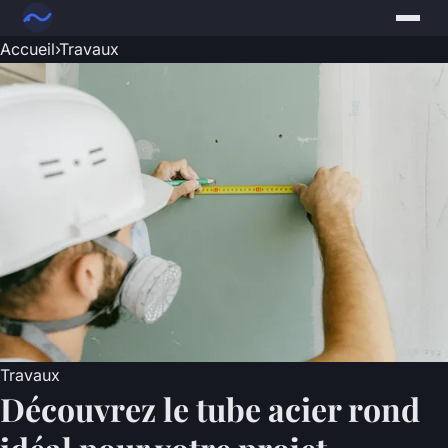
Accueil
›
Travaux
Travaux
Découvrez le tube acier rond