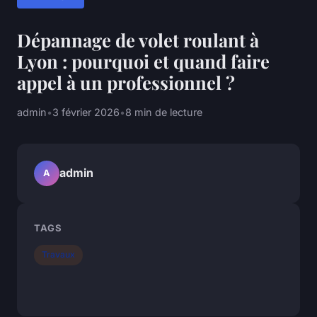
Dépannage de volet roulant à
Lyon : pourquoi et quand faire
appel à un professionnel ?
admin
•
3 février 2026
•
8 min de lecture
admin
A
TAGS
Travaux