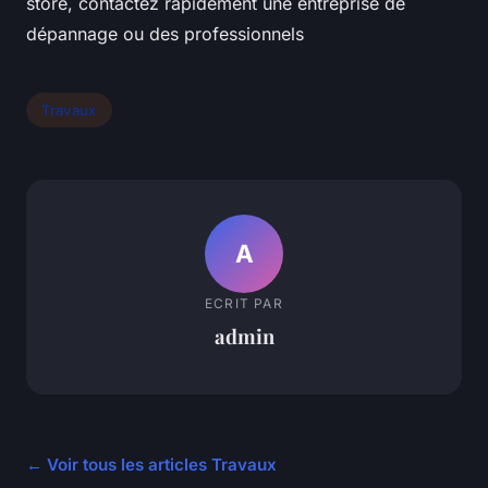
store, contactez rapidement une entreprise de
dépannage ou des professionnels
Travaux
A
ECRIT PAR
admin
← Voir tous les articles Travaux