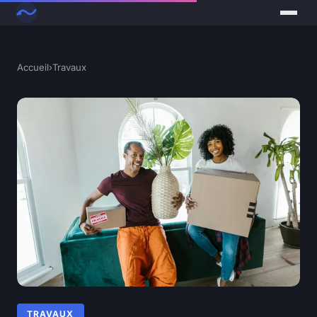
Accueil
›
Travaux
TRAVAUX