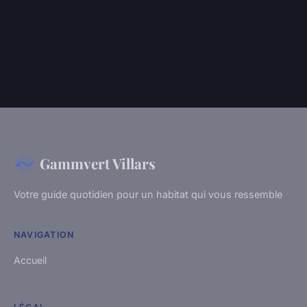
Gammvert Villars
Votre guide quotidien pour un habitat qui vous ressemble
NAVIGATION
Accueil