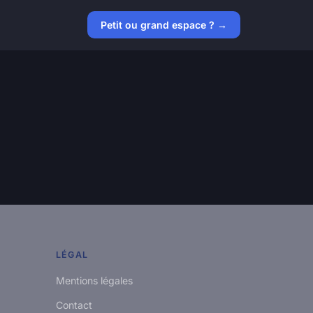
Petit ou grand espace ? →
LÉGAL
Mentions légales
Contact