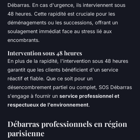
Débarras. En cas d'urgence, ils interviennent sous
48 heures. Cette rapidité est cruciale pour les
déménagements ou les successions, offrant un
soulagement immédiat face au stress lié aux
encombrants.
Intervention sous 48 heures
En plus de la rapidité, l'intervention sous 48 heures
garantit que les clients bénéficient d'un service
réactif et fiable. Que ce soit pour un
désencombrement partiel ou complet, SOS Débarras
s'engage à fournir un
service professionnel et
respectueux de l'environnement
.
Débarras professionnels en région
parisienne