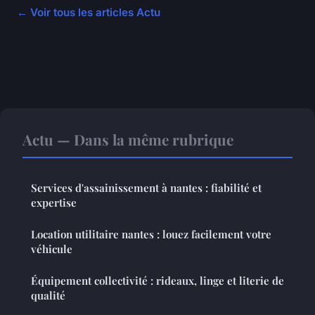
← Voir tous les articles Actu
Actu — Dans la même rubrique
Services d'assainissement à nantes : fiabilité et
expertise
Location utilitaire nantes : louez facilement votre
véhicule
Équipement collectivité : rideaux, linge et literie de
qualité