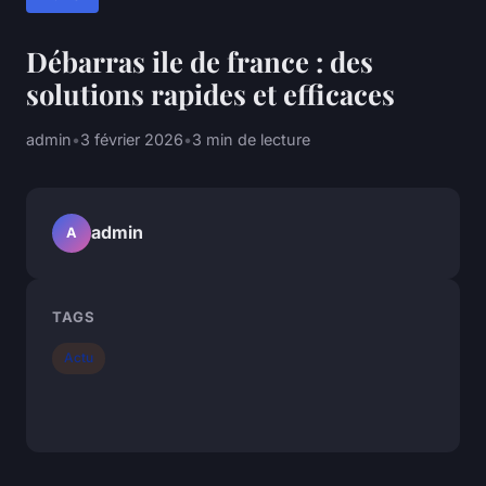
Débarras ile de france : des
solutions rapides et efficaces
admin
•
3 février 2026
•
3 min de lecture
admin
A
TAGS
Actu