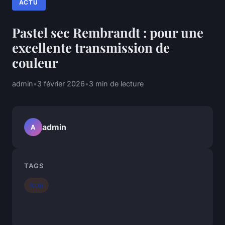
ACTU
Pastel sec Rembrandt : pour une
excellente transmission de
couleur
admin
•
3 février 2026
•
3 min de lecture
admin
A
TAGS
Actu