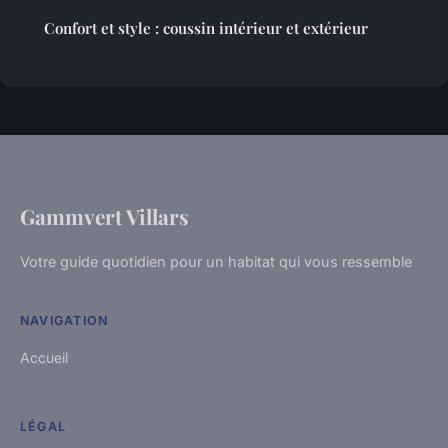
Confort et style : coussin intérieur et extérieur
Gammvert Villars
Votre guide quotidien pour un habitat qui vous ressemble
NAVIGATION
Accueil
LÉGAL