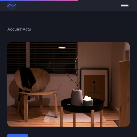
Accueil
›
Actu