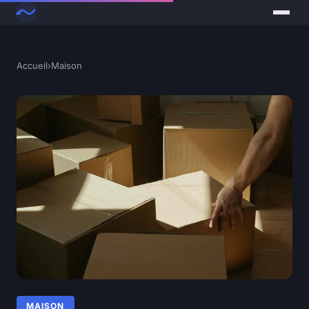
Accueil
›
Maison
MAISON