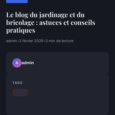
Le blog du jardinage et du
bricolage : astuces et conseils
pratiques
admin
•
3 février 2026
•
3 min de lecture
admin
A
TAGS
Maison