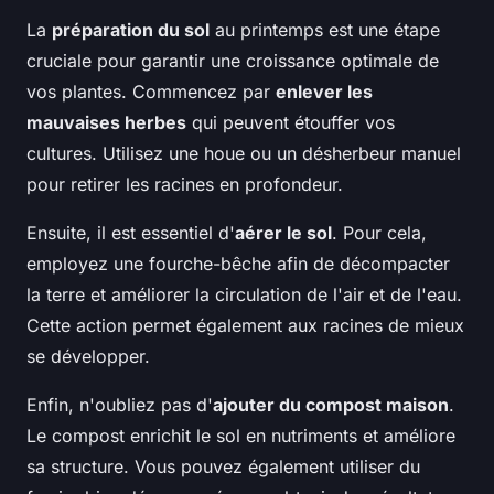
La
préparation du sol
au printemps est une étape
cruciale pour garantir une croissance optimale de
vos plantes. Commencez par
enlever les
mauvaises herbes
qui peuvent étouffer vos
cultures. Utilisez une houe ou un désherbeur manuel
pour retirer les racines en profondeur.
Ensuite, il est essentiel d'
aérer le sol
. Pour cela,
employez une fourche-bêche afin de décompacter
la terre et améliorer la circulation de l'air et de l'eau.
Cette action permet également aux racines de mieux
se développer.
Enfin, n'oubliez pas d'
ajouter du compost maison
.
Le compost enrichit le sol en nutriments et améliore
sa structure. Vous pouvez également utiliser du