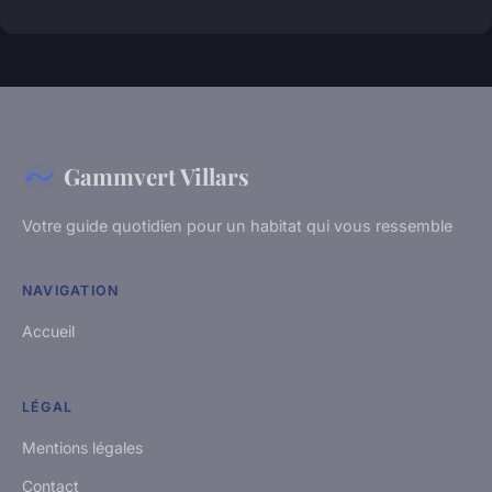
Gammvert Villars
Votre guide quotidien pour un habitat qui vous ressemble
NAVIGATION
Accueil
LÉGAL
Mentions légales
Contact